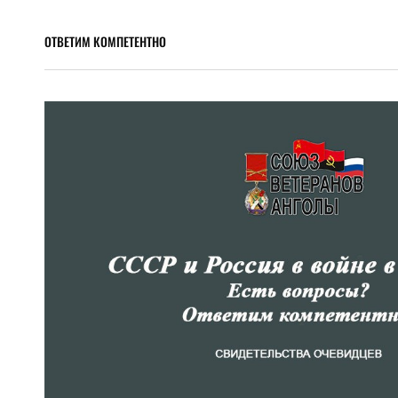
КАПИТАНА
ПЕРВОГО
ОТВЕТИМ КОМПЕТЕНТНО
РАНГА
В
ОТСТАВКЕ.