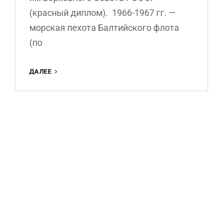
(красный диплом). 1966-1967 гг. —
морская пехота Балтийского флота
(по
С.А.РЕМИЗОВ.
ДАЛЕЕ
ЗАПИСКИ
КОМАНДИРА
ДЕСАНТА