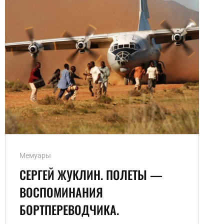
ПРОВИНЦИЮ»
Ссылки
Мемуары
рубрик
СЕРГЕЙ ЖУКЛИН. ПОЛЕТЫ —
ВОСПОМИНАНИЯ
БОРТПЕРЕВОДЧИКА.