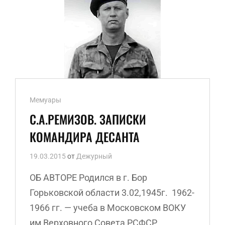
Ссылки
Мемуары
рубрик
С.А.РЕМИЗОВ. ЗАПИСКИ
КОМАНДИРА ДЕСАНТА
19.03.2015
от
Дежурный
ОБ АВТОРЕ Родился в г. Бор
Горьковской области 3.02,1945г. 1962-
1966 гг. — учеба в Московском ВОКУ
им Верховного Совета РСФСР