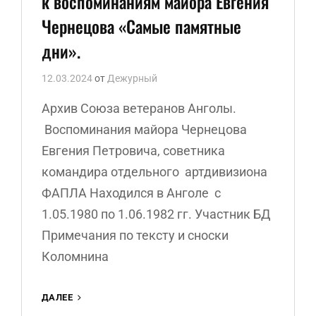
к воспоминаниям майора Евгения
Чернецова «Самые памятные
дни».
12.03.2024
от
Дежурный
Архив Союза ветеранов Анголы.
Воспоминания майора Чернецова
Евгения Петровича, советника
командира отдельного артдивизиона
ФАПЛА Находился в Анголе с
1.05.1980 по 1.06.1982 гг. Участник БД
Примечания по тексту и сноски
Коломнина
ПРИМЕЧАНИЯ
ДАЛЕЕ
И