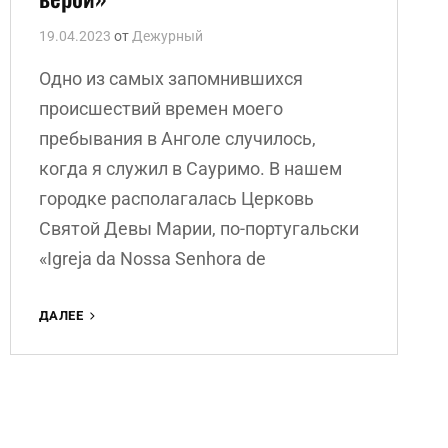
19.04.2023
от
Дежурный
Одно из самых запомнившихся
происшествий времен моего
пребывания в Анголе случилось,
когда я служил в Сауримо. В нашем
городке располагалась Церковь
Святой Девы Марии, по-португальски
«Igreja da Nossa Senhora de
АНДРЕЙ
ДАЛЕЕ
НИКИТИН
«ИСПЫТАНИЕ
ВЕРОЙ»