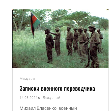
Ссылки
Мемуары
рубрик
Записки военного переводчика
14.03.2024
от
Дежурный
Михаил Власенко, военный