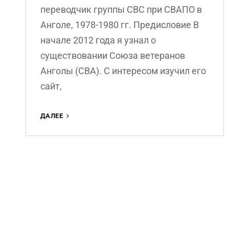
переводчик группы СВС при СВАПО в
Анголе, 1978-1980 гг. Предисловие В
начале 2012 года я узнал о
существовании Союза ветеранов
Анголы (СВА). С интересом изучил его
сайт,
ЗАПИСКИ
ДАЛЕЕ
ВОЕННОГО
ПЕРЕВОДЧИКА