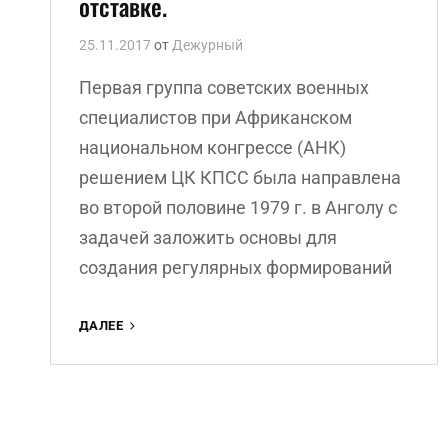
отставке.
25.11.2017
от
Дежурный
Первая группа советских военных
специалистов при Африканском
национальном конгрессе (АНК)
решением ЦК КПСС была направлена
во второй половине 1979 г. в Анголу с
задачей заложить основы для
создания регулярных формирований
«ТОВАРИЩ
ДАЛЕЕ
ИВАН».
ВОСПОМИНАНИЯ
ВЯЧЕСЛАВА
ФЕДОРОВИЧА
ШИРЯЕВА,