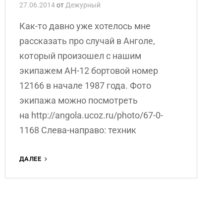
27.06.2014
от
Дежурный
Как-то давно уже хотелось мне
рассказать про случай в Анголе,
который произошел с нашим
экипажем АН-12 бортовой номер
12166 в начале 1987 года. Фото
экипажа можно посмотреть
на http://angola.ucoz.ru/photo/67-0-
1168 Слева-направо: техник
СЕРГЕЙ
ДАЛЕЕ
ЖУКЛИН.
ПОЛЕТЫ
—
ВОСПОМИНАНИЯ
БОРТПЕРЕВОДЧИКА.