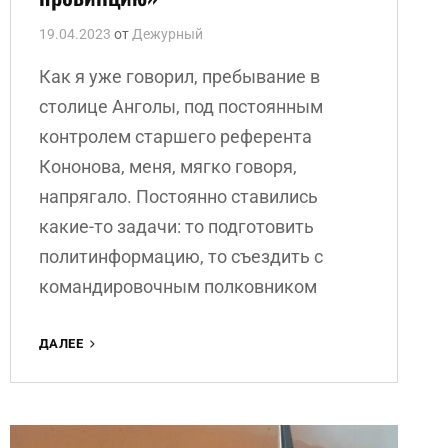
19.04.2023
от
Дежурный
Как я уже говорил, пребывание в
столице Анголы, под постоянным
контролем старшего референта
Кононова, меня, мягко говоря,
напрягало. Постоянно ставились
какие-то задачи: то подготовить
политинформацию, то съездить с
командировочным полковником
АНДРЕЙ
ДАЛЕЕ
НИКИТИН
«ИЗ
СТОЛИЦЫ
–
В