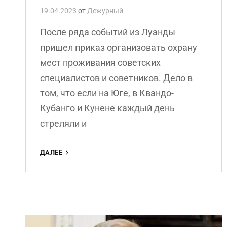
19.04.2023
от
Дежурный
После ряда событий из Луанды
пришел приказ организовать охрану
мест проживания советских
специалистов и советников. Дело в
том, что если на Юге, в Квандо-
Кубанго и Кунене каждый день
стреляли и
АНДРЕЙ
ДАЛЕЕ
НИКИТИН
«ШКОЛА
АВИАСПЕЦИАЛИСТОВ»