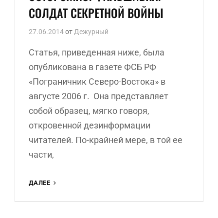
СОЛДАТ СЕКРЕТНОЙ ВОЙНЫ
27.06.2014
от
Дежурный
Статья, приведенная ниже, была
опубликована в газете ФСБ РФ
«Пограничник Северо-Востока» в
августе 2006 г. Она представляет
собой образец, мягко говоря,
откровенной дезинформации
читателей. По-крайней мере, в той ее
части,
ОСТОРОЖНО!
ДАЛЕЕ
ФАЛЬШИВКА!
СОЛДАТ
СЕКРЕТНОЙ