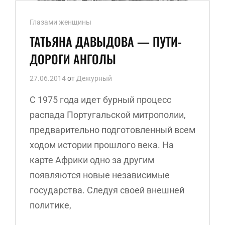
Ссылки
Глазами женщины
рубрик
ТАТЬЯНА ДАВЫДОВА — ПУТИ-
ДОРОГИ АНГОЛЫ
27.06.2014
от
Дежурный
С 1975 года идет бурный процесс
распада Португальской митрополии,
предварительно подготовленный всем
ходом истории прошлого века. На
карте Африки одно за другим
появляются новые независимые
государства. Следуя своей внешней
политике,