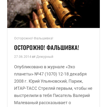
Ссылки
Осторожно! Фальшивка!
рубрик
ОСТОРОЖНО! ФАЛЬШИВКА!
27.06.2014
от
Дежурный
Опубликовано в журнале «Эхо
планеты» №47 (1070) 12-18 декабря
2008 г. Юрий Ульяновский, Париж,
ИТАР-ТАСС Стреляй первым, чтобы не
выстрелили в тебя Писатель Валерий
Малеваный рассказывает о