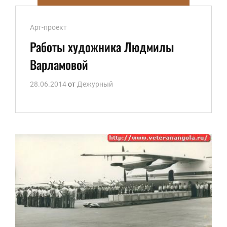
Ссылки
Арт-проект
рубрик
Работы художника Людмилы
Варламовой
28.06.2014
от
Дежурный