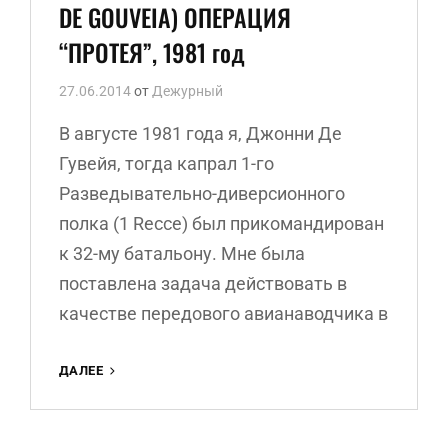
DE GOUVEIA) ОПЕРАЦИЯ
“ПРОТЕЯ”, 1981 год
27.06.2014
от
Дежурный
В августе 1981 года я, Джонни Де
Гувейя, тогда капрал 1-го
Разведывательно-диверсионного
полка (1 Recce) был прикомандирован
к 32-му батальону. Мне была
поставлена задача действовать в
качестве передового авианаводчика в
ДЖОННИ
ДАЛЕЕ
ДЕ
ГОУВЕЙЯ
(JOHNNY