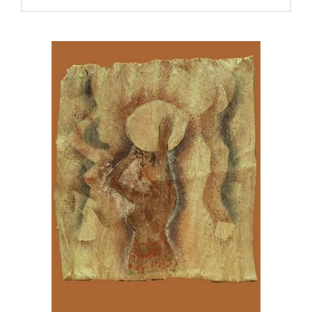
—
АФРИКА
И
ДАМЫ