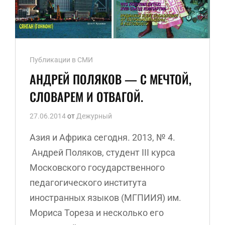
Ссылки
Публикации в СМИ
рубрик
АНДРЕЙ ПОЛЯКОВ — С МЕЧТОЙ,
СЛОВАРЕМ И ОТВАГОЙ.
27.06.2014
от
Дежурный
Азия и Африка сегодня. 2013, № 4.
Андрей Поляков, студент III курса
Московского государственного
педагогического института
иностранных языков (МГПИИЯ) им.
Мориса Тореза и несколько его