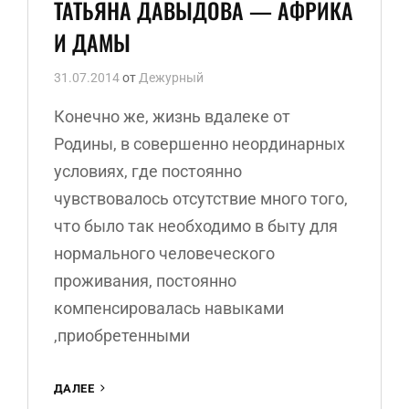
рубрик
ТАТЬЯНА ДАВЫДОВА — АФРИКА
И ДАМЫ
31.07.2014
от
Дежурный
Конечно же, жизнь вдалеке от
Родины, в совершенно неординарных
условиях, где постоянно
чувствовалось отсутствие много того,
что было так необходимо в быту для
нормального человеческого
проживания, постоянно
компенсировалась навыками
,приобретенными
ТАТЬЯНА
ДАЛЕЕ
ДАВЫДОВА