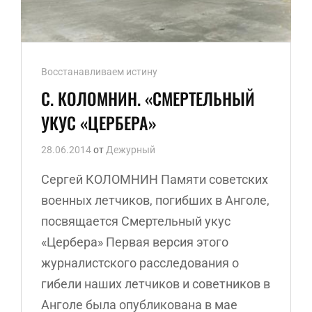
Ссылки
Восстанавливаем истину
рубрик
С. КОЛОМНИН. «СМЕРТЕЛЬНЫЙ
УКУС «ЦЕРБЕРА»
28.06.2014
от
Дежурный
Сергей КОЛОМНИН Памяти советских
военных летчиков, погибших в Анголе,
посвящается Смертельный укус
«Цербера» Первая версия этого
журналистского расследования о
гибели наших летчиков и советников в
Анголе была опубликована в мае