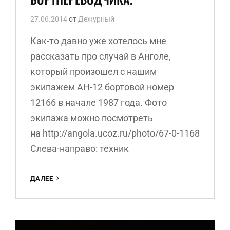
27.06.2014
от
Дежурный
Как-то давно уже хотелось мне
рассказать про случай в Анголе,
который произошел с нашим
экипажем АН-12 бортовой номер
12166 в начале 1987 года. Фото
экипажа можно посмотреть
на http://angola.ucoz.ru/photo/67-0-1168
Слева-направо: техник
СЕРГЕЙ
ДАЛЕЕ
ЖУКЛИН.
ПОЛЕТЫ
—
ВОСПОМИНАНИЯ