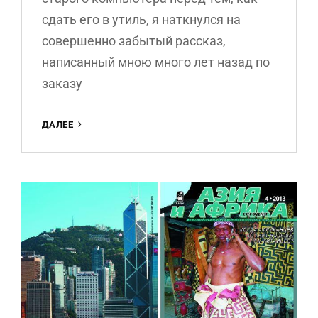
сдать его в утиль, я наткнулся на
совершенно забытый рассказ,
написанный мною много лет назад по
заказу
СЕРГЕЙ
ДАЛЕЕ
В
—
СТРАННИКИ
В
НОЧИ