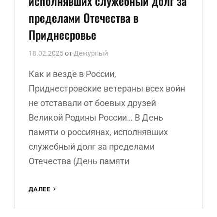
исполнявших служебный долг за
пределами Отечества в
Приднесровье
18.02.2025
от
Дежурный
Как и везде в России,
Приднестровские ветераны всех войн
не отставали от боевых друзей
Великой Родины России… В День
памяти о россиянах, исполнявших
служебный долг за пределами
Отечества (День памяти
ДЕНЬ
ДАЛЕЕ
ПАМЯТИ
О