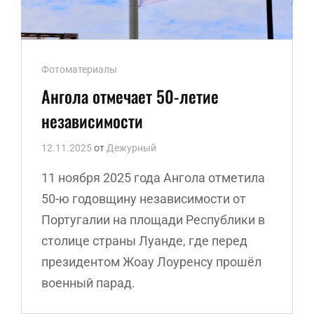
Ссылки
Фотоматериалы
рубрик
Ангола отмечает 50-летие
независимости
12.11.2025
от
Дежурный
11 ноября 2025 года Ангола отметила
50-ю годовщину независимости от
Португалии на площади Республики в
столице страны Луанде, где перед
президентом Жоау Лоуренсу прошёл
военный парад.