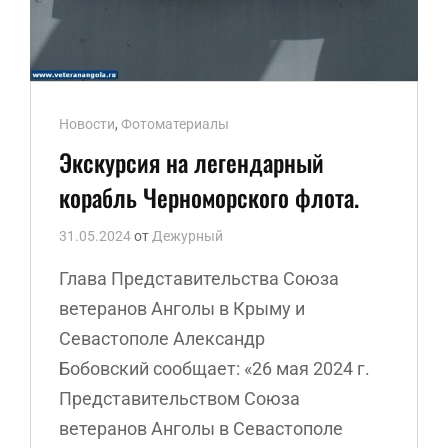
Ссылки
Новости
,
Фотоматериалы
рубрик
Экскурсия на легендарный
корабль Черноморского флота.
31.05.2024
от
Дежурный
Глава Представительства Союза
ветеранов Анголы в Крыму и
Севастополе Александр
Бобовский сообщает: «26 мая 2024 г.
Представительством Союза
ветеранов Анголы в Севастополе