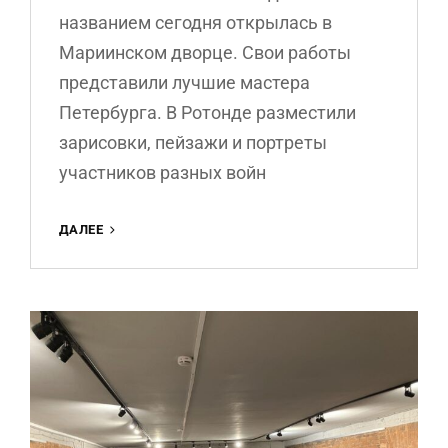
названием сегодня открылась в
Мариинском дворце. Свои работы
представили лучшие мастера
Петербурга. В Ротонде разместили
зарисовки, пейзажи и портреты
участников разных войн
ВЫСТАВКА
ДАЛЕЕ
«ХУДОЖНИКИ
РОССИИ
—
ГЕРОЯМ
ОТЕЧЕСТВА»
В
МАРИИНСКОМ
ДВОРЦЕ