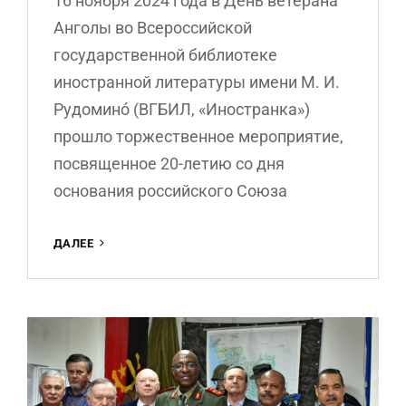
16 ноября 2024 года в День ветерана
Анголы во Всероссийской
государственной библиотеке
иностранной литературы имени М. И.
Рудомино́ (ВГБИЛ, «Иностранка»)
прошло торжественное мероприятие,
посвященное 20-летию со дня
основания российского Союза
«СОЮЗ
ДАЛЕЕ
ВЕТЕРАНОВ
АНГОЛЫ
— 20
ЛЕТ
ПАМЯТИ
И
ЕДИНСТВА».