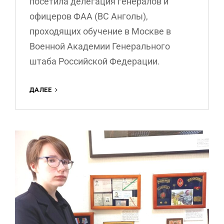
посетила делегация генералов и
офицеров ФАА (ВС Анголы),
проходящих обучение в Москве в
Военной Академии Генерального
штаба Российской Федерации.
ПРИЕМ
ДАЛЕЕ
ДЕЛЕГАЦИИ
ГЕНЕРАЛОВ
И
ОФИЦЕРОВ
ФАА
(ВС
АНГОЛЫ).