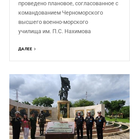
проведено плановое, согласованное с
командованием Черноморского
высшего военно-морского
училища им. П.С. Нахимова
ЭКСКУРСИЯ
ДАЛЕЕ
НА
ЛЕГЕНДАРНЫЙ
КОРАБЛЬ
ЧЕРНОМОРСКОГО
ФЛОТА.