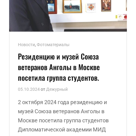
Ссылки
Новости
,
Фотоматериалы
рубрик
Резиденцию и музей Союза
ветеранов Анголы в Москве
посетила группа студентов.
05.10.2024
от
Дежурный
2 октября 2024 года резиденцию и
музей Союза ветеранов Анголы в
Москве посетила группа студентов
Дипломатической академии МИД