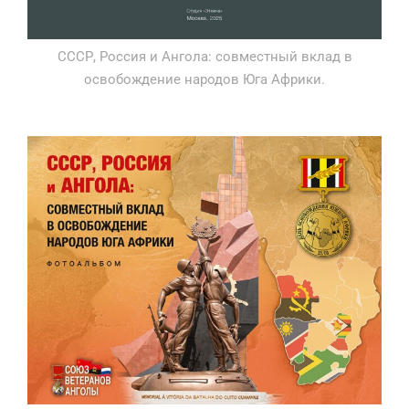
СССР, Россия и Ангола: совместный вклад в
освобождение народов Юга Африки.