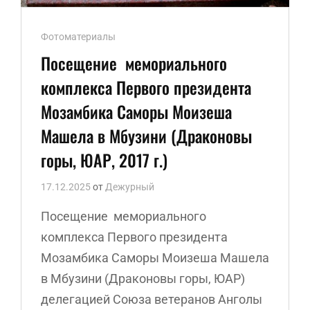
Ссылки
Фотоматериалы
рубрик
Посещение мемориального
комплекса Первого президента
Мозамбика Саморы Моизеша
Машела в Мбузини (Драконовы
горы, ЮАР, 2017 г.)
17.12.2025
от
Дежурный
Посещение мемориального
комплекса Первого президента
Мозамбика Саморы Моизеша Машела
в Мбузини (Драконовы горы, ЮАР)
делегацией Союза ветеранов Анголы