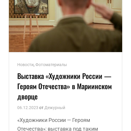
Ссылки
Новости
,
Фотоматериалы
рубрик
Выставка «Художники России —
Героям Отечества» в Мариинском
дворце
06.12.2023
от
Дежурный
«Художники России — Героям
Отечества»: выставка под таким