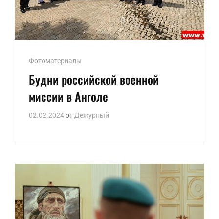
Ссылки
Фотоматериалы
рубрик
Будни российской военной
миссии в Анголе
02.02.2024
от
Дежурный