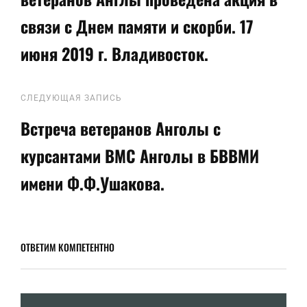
записям
связи с Днем памяти и скорби. 17
июня 2019 г. Владивосток.
Следующая
СЛЕДУЮЩАЯ ЗАПИСЬ
запись
Встреча ветеранов Анголы с
курсантами ВМС Анголы в БВВМИ
имени Ф.Ф.Ушакова.
ОТВЕТИМ КОМПЕТЕНТНО