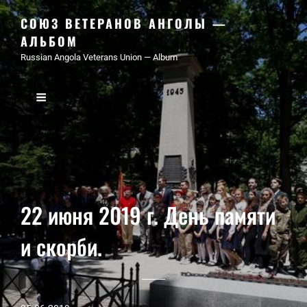
СОЮЗ ВЕТЕРАНОВ АНГОЛЫ —
АЛЬБОМ
Russian Angola Veterans Union — Album
22 июня 2019 г. День памяти
и скорби.