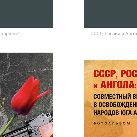
 вопросы?
СССР, Россия и Анго