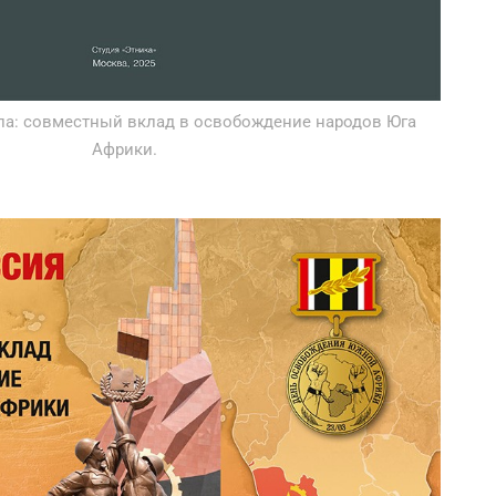
ла: совместный вклад в освобождение народов Юга
Африки.