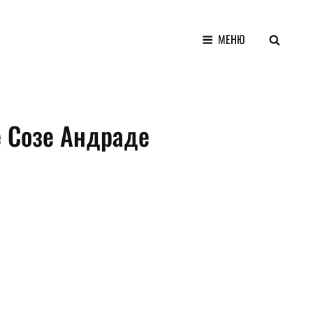
ПОИСК
МЕНЮ
 Созе Андраде