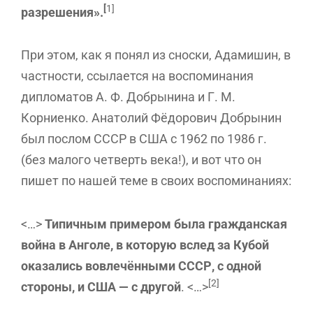
[
1]
разрешения».
При этом, как я понял из сноски, Адамишин, в
частности, ссылается на воспоминания
дипломатов А. Ф. Добрынина и Г. М.
Корниенко. Анатолий Фёдорович Добрынин
был послом СССР в США с 1962 по 1986 г.
(без малого четверть века!), и вот что он
пишет по нашей теме в своих воспоминаниях:
<…>
Типичным примером была гражданская
война в Анголе, в которую вслед за Кубой
оказались вовлечёнными СССР, с одной
[2]
стороны, и США — с другой
. <…>