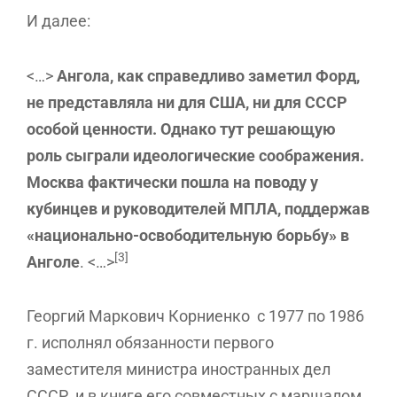
И далее:
<…>
Ангола, как справедливо заметил Форд,
не представляла ни для США, ни для СССР
особой ценности. Однако тут решающую
роль сыграли идеологические соображения.
Москва фактически пошла на поводу у
кубинцев и руководителей МПЛА, поддержав
«национально-освободительную борьбу» в
[3]
Анголе
. <…>
Георгий Маркович Корниенко с 1977 по 1986
г. исполнял обязанности первого
заместителя министра иностранных дел
СССР, и в книге его совместных с маршалом