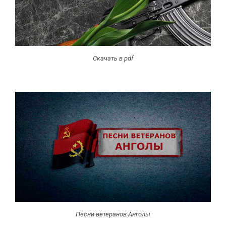
Скачать в pdf
Песни ветеранов Анголы