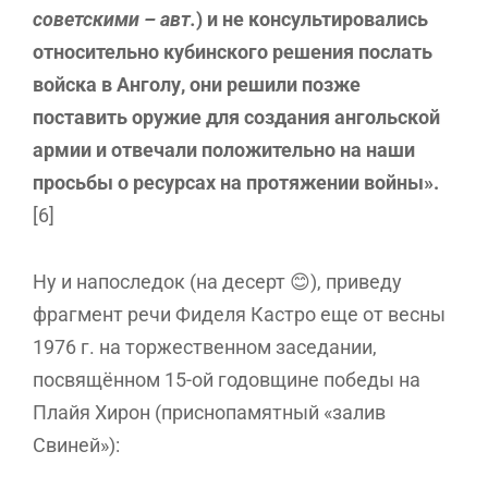
советскими – авт.
) и не консультировались
относительно кубинского решения послать
войска в Анголу, они решили позже
поставить оружие для создания ангольской
армии и отвечали положительно на наши
просьбы о ресурсах на протяжении войны».
[6]
Ну и напоследок (на десерт 😊), приведу
фрагмент речи Фиделя Кастро еще от весны
1976 г. на торжественном заседании,
посвящённом 15-ой годовщине победы на
Плайя Хирон (приснопамятный «залив
Свиней»):