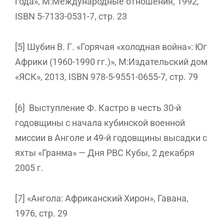
года», М:Международные отношения, 1992,
ISBN 5-7133-0531-7, стр. 23
[5] Шубин В. Г. «Горячая «холодная война»: Юг
Африки (1960-1990 гг.)», М:Издательский дом
«ЯСК», 2013, ISBN 978-5-9551-0655-7, стр. 79
[6] Выступление Ф. Кастро в честь 30-й
годовщины с начала кубинской военной
миссии в Анголе и 49-й годовщины высадки с
яхты «Гранма» — Дня РВС Кубы, 2 декабря
2005 г.
[7] «Ангола: Африканский Хирон», Гавана,
1976, стр. 29