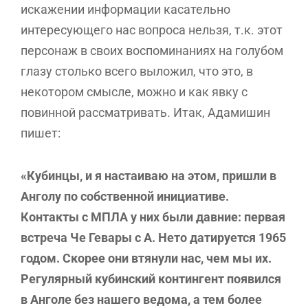
искажении информации касательно
интересующего нас вопроса нельзя, т.к. этот
персонаж в своих воспоминаниях на голубом
глазу столько всего выложил, что это, в
некотором смысле, можно и как явку с
повинной рассматривать. Итак, Адамишин
пишет:
«Кубинцы, и я настаиваю на этом, пришли в
Анголу по собственной инициативе.
Контакты с МПЛА у них были давние: первая
встреча Че Гевары с А. Нето датируется 1965
годом. Скорее они втянули нас, чем мы их.
Регулярный кубинский контингент появился
в Анголе без нашего ведома, а тем более