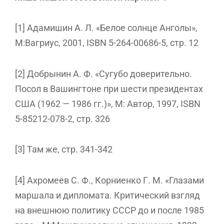
[1] Адамишин А. Л. «Белое солнце Анголы»,
М:Вагриус, 2001, ISBN 5-264-00686-5, стр. 12
[2] Добрынин А. Ф. «Сугубо доверительно.
Посол в Вашингтоне при шести президентах
США (1962 — 1986 гг.)», М: Автор, 1997, ISBN
5-85212-078-2, стр. 326
[3] Там же, стр. 341-342
[4] Ахромеев С. Ф., Корниенко Г. М. «Глазами
маршала и дипломата. Критический взгляд
на внешнюю политику СССР до и после 1985